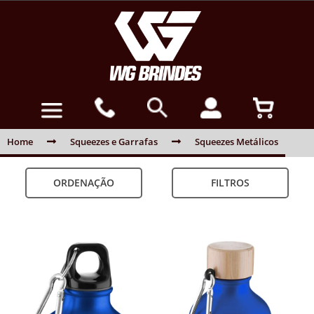
Home
Squeezes e Garrafas
Squeezes Metálicos
ORDENAÇÃO
FILTROS