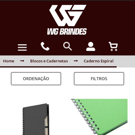
Home
Blocos e Cadernetas
Caderno Espiral
ORDENAÇÃO
FILTROS