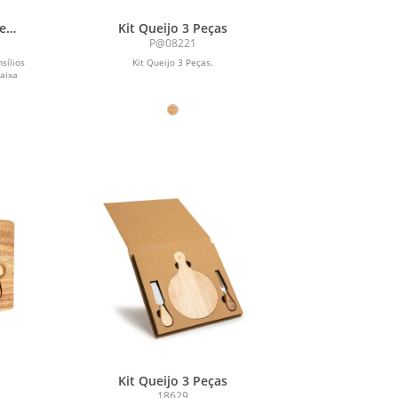
 em
Kit Queijo 3 Peças
em
P@08221
sílios
Kit Queijo 3 Peças.
aixa
Kit Queijo 3 Peças
18629