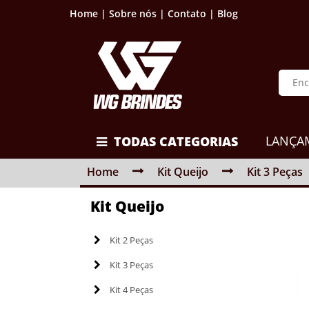
Home |
Sobre nós |
Contato |
Blog
LANÇA
TODAS CATEGORIAS
Home
Kit Queijo
Kit 3 Peças
Kit Queijo
Kit 2 Peças
Kit 3 Peças
Kit 4 Peças