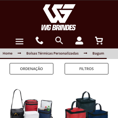
Home
Bolsas Térmicas Personalizadas
Bagum
ORDENAÇÃO
FILTROS