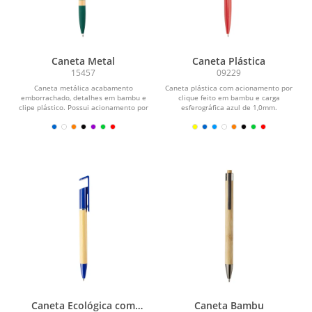
Caneta Metal
Caneta Plástica
15457
09229
Caneta metálica acabamento
Caneta plástica com acionamento por
emborrachado, detalhes em bambu e
clique feito em bambu e carga
clipe plástico. Possui acionamento por
esferográfica azul de 1,0mm.
clique e carga...
Caneta Ecológica com
Caneta Bambu