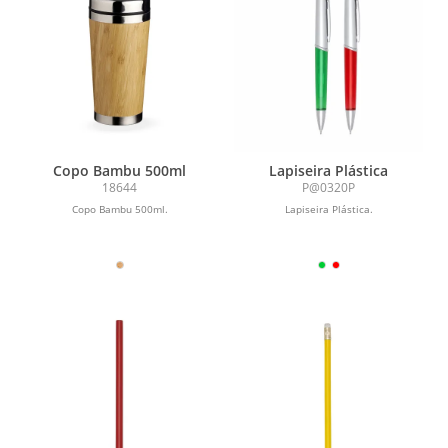
Copo Bambu 500ml
Lapiseira Plástica
18644
P@0320P
Copo Bambu 500ml.
Lapiseira Plástica.