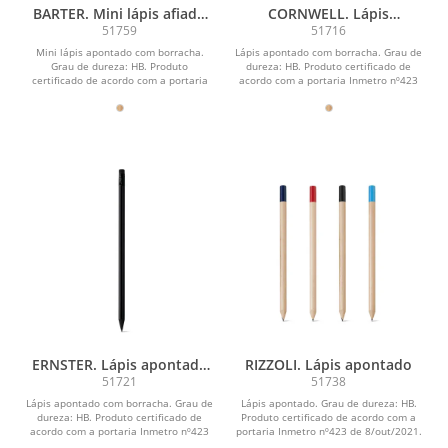
BARTER. Mini lápis afiado
CORNWELL. Lápis
com borracha
apontado com borracha
51759
51716
Mini lápis apontado com borracha.
Lápis apontado com borracha. Grau de
Grau de dureza: HB. Produto
dureza: HB. Produto certificado de
certificado de acordo com a portaria
acordo com a portaria Inmetro nº423
Inmetro nº423 de...
de 8/out/2021....
ERNSTER. Lápis apontado
RIZZOLI. Lápis apontado
com borracha
51721
51738
Lápis apontado com borracha. Grau de
Lápis apontado. Grau de dureza: HB.
dureza: HB. Produto certificado de
Produto certificado de acordo com a
acordo com a portaria Inmetro nº423
portaria Inmetro nº423 de 8/out/2021.
de 8/out/2021....
ø8 x 175 mm