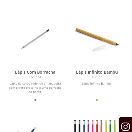
Lápis Com Borracha
Lápis Infinito Bambu
15127A
15177
Lápis de corpo redondo em madeira
Lápis Infinito Bambu.
com grafite preto HB e uma borracha
na ponta.