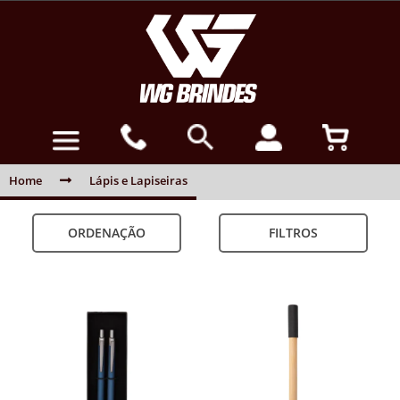
Home
Lápis e Lapiseiras
ORDENAÇÃO
FILTROS