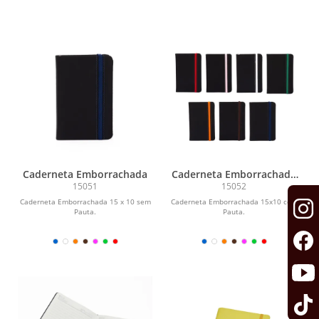
Caderneta Emborrachada
Caderneta Emborrachada
com Pauta
15051
15052
Caderneta Emborrachada 15 x 10 sem
Caderneta Emborrachada 15x10 com
Pauta.
Pauta.