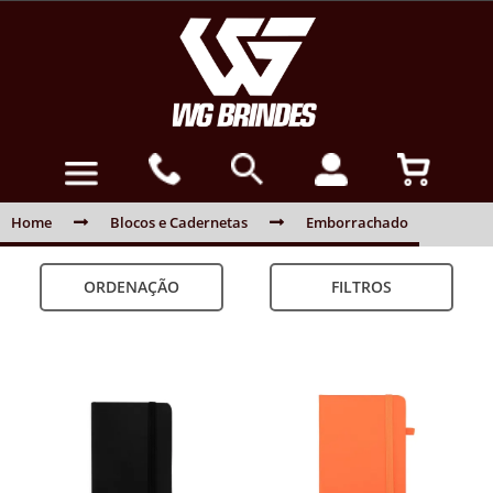
Home
Blocos e Cadernetas
Emborrachado
ORDENAÇÃO
FILTROS