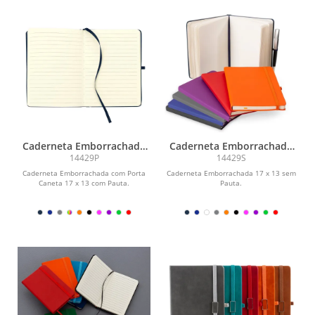
Caderneta Emborrachada
Caderneta Emborrachada
com Porta Caneta
com Porta Caneta
14429P
14429S
Caderneta Emborrachada com Porta
Caderneta Emborrachada 17 x 13 sem
Caneta 17 x 13 com Pauta.
Pauta.