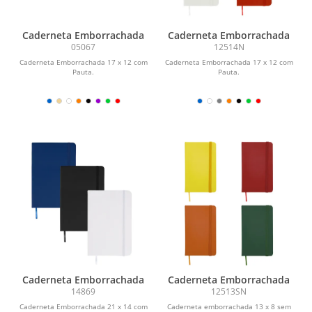
Caderneta Emborrachada
Caderneta Emborrachada
05067
12514N
Caderneta Emborrachada 17 x 12 com
Caderneta Emborrachada 17 x 12 com
Pauta.
Pauta.
Caderneta Emborrachada
Caderneta Emborrachada
14869
12513SN
Caderneta Emborrachada 21 x 14 com
Caderneta emborrachada 13 x 8 sem