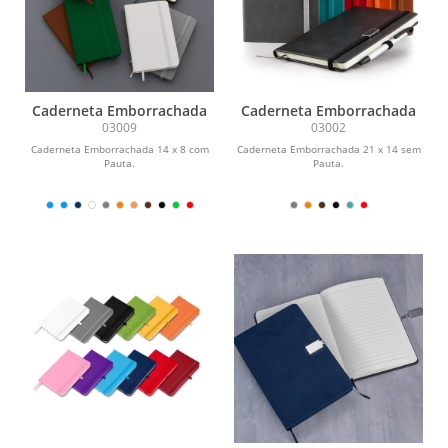
Caderneta Emborrachada
Caderneta Emborrachada
03009
03002
Caderneta Emborrachada 14 x 8 com
Caderneta Emborrachada 21 x 14 sem
Pauta.
Pauta.