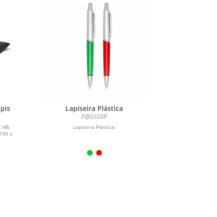
pis
Lapiseira Plástica
P@0320P
: HB.
Lapiseira Plástica.
 190 x