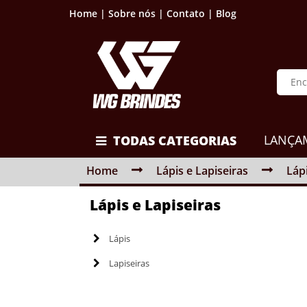
Home |
Sobre nós |
Contato |
Blog
LANÇA
TODAS CATEGORIAS
Home
Lápis e Lapiseiras
Láp
Lápis e Lapiseiras
Lápis
Lapiseiras