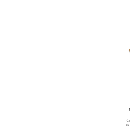
Ca
de