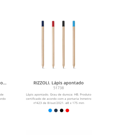
 com
RIZZOLI. Lápis apontado
51738
 de
Lápis apontado. Grau de dureza: HB. Produto
ordo
certificado de acordo com a portaria Inmetro
nº423 de 8/out/2021. ø8 x 175 mm