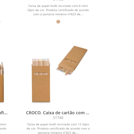
Caixa de papel kraft reciclado com 6 mini
lápis de cor. Produto certificado de acordo
com a portaria Inmetro nº423 de...
aft
CROCO. Caixa de cartão com 12
s de
lápis de cor
51746
 mini
Caixa de papel kraft reciclado com 12 lápis
cordo
de cor. Produto certificado de acordo com a
.
portaria Inmetro nº423 de...