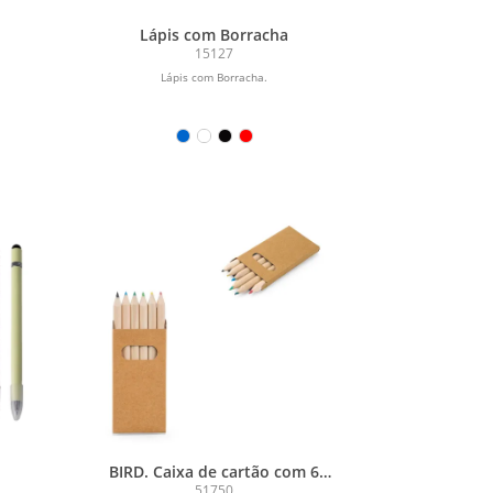
Lápis com Borracha
15127
Lápis com Borracha.
BIRD. Caixa de cartão com 6
mini lápis de cor
51750