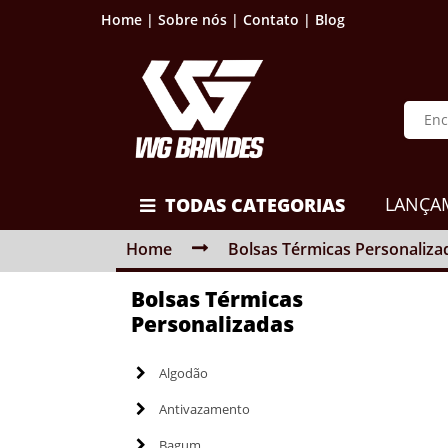
Home |
Sobre nós |
Contato |
Blog
LANÇA
TODAS CATEGORIAS
Home
Bolsas Térmicas Personaliza
Bolsas Térmicas
Personalizadas
Algodão
Antivazamento
Bagum