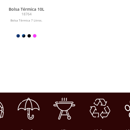
Bolsa Térmica 10L
18764
Bolsa Térmica 7 Litros.