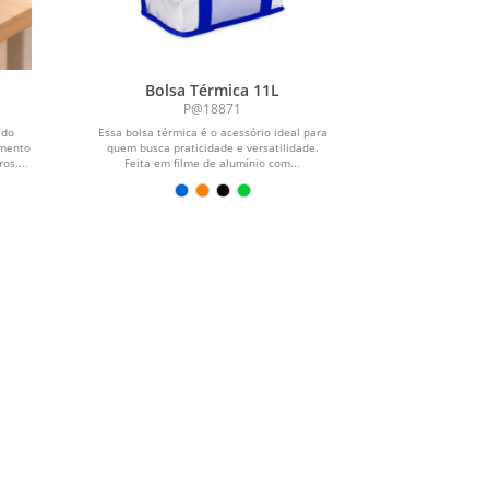
Bolsa Térmica 11L
P@18871
ido
Essa bolsa térmica é o acessório ideal para
amento
quem busca praticidade e versatilidade.
os....
Feita em filme de alumínio com...