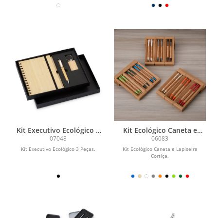
Kit Executivo Ecológico 3
Kit Ecológico Caneta e
Peças
Lapiseira Cortiça
07048
06083
Kit Executivo Ecológico 3 Peças.
Kit Ecológico Caneta e Lapiseira
Cortiça.