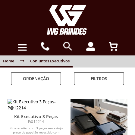
Home
Conjuntos Executivos
ORDENAÇÃO
FILTROS
Kit Executivo 3 Peças
P@12214
Kit executivo com 3 peças em estojo
preto de papelão revestido com