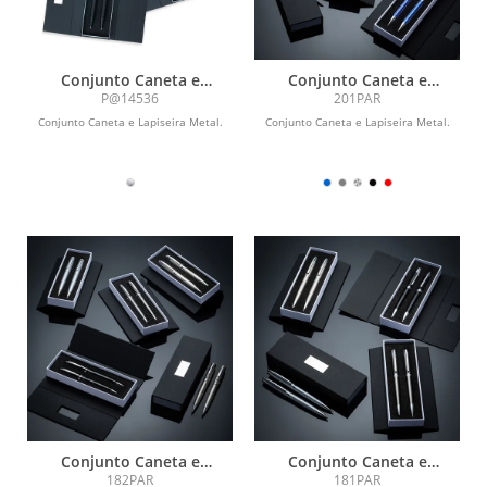
Conjunto Caneta e
Conjunto Caneta e
Lapiseira Metal
Lapiseira Metal
P@14536
201PAR
Conjunto Caneta e Lapiseira Metal.
Conjunto Caneta e Lapiseira Metal.
Conjunto Caneta e
Conjunto Caneta e
Lapiseira Metal
Lapiseira Metal
182PAR
181PAR