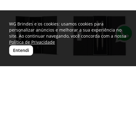
WG Brindes e os cookies: usamos cookies para
personalizar anúncios e melhorar a sua experiência no
site. Ao continuar navegando, você concorda com a nossa
Política de Privacidade
Entendi
Conjunto Caneta e
Conjunto Caneta e
Lapiseira Metal
Lapiseira Metal
P@177PAR
P@15153
Conjunto Caneta e Lapiseira Metal.
Conjunto Caneta e Lapiseira Metal.