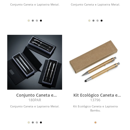
Conjunto Caneta e Lapiseira Metal.
Conjunto Caneta e Lapiseira Metal.
Conjunto Caneta e
Kit Ecológico Caneta e
Lapiseira Metal
Lapiseira Bambu
180PAR
13796
Conjunto Caneta e Lapiseira Metal.
Kit Ecológico Caneta e Lapiseira
Bambu.