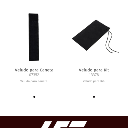
Veludo para Caneta
Veludo para Kit
07352
13378
Veludo para Caneta.
Veludo para Kit.