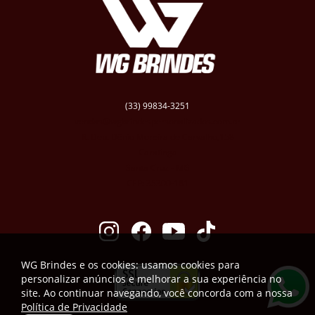
(33) 99834-3251
vendas@wgbrindespersonalizados.com.br
R. Dep. Dênio Moreira de Carvalho,158
Caratinga
Santa Cruz - MG
CEP: 35300-181
WG Brindes e os cookies: usamos cookies para
personalizar anúncios e melhorar a sua experiência no
site. Ao continuar navegando, você concorda com a nossa
Política de Privacidade