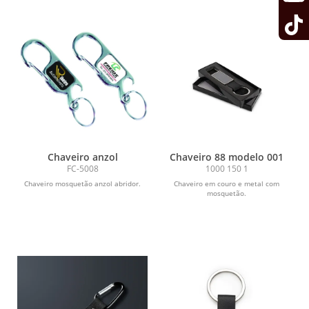
Chaveiro anzol
Chaveiro 88 modelo 001
FC-5008
1000 150 1
Chaveiro mosquetão anzol abridor.
Chaveiro em couro e metal com
mosquetão.