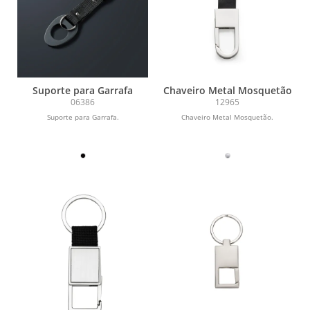
Suporte para Garrafa
Chaveiro Metal Mosquetão
06386
12965
Suporte para Garrafa.
Chaveiro Metal Mosquetão.