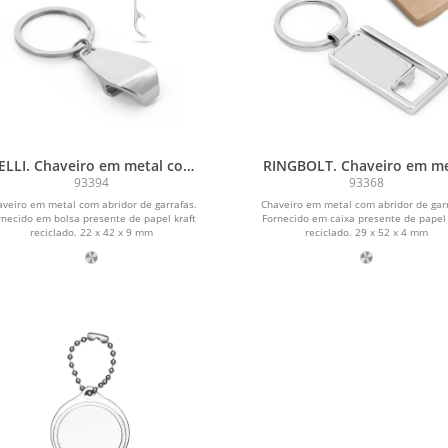
ELLI. Chaveiro em metal com
RINGBOLT. Chaveiro em me
abridor de garrafas
com abridor de garrafa
93394
93368
aveiro em metal com abridor de garrafas.
Chaveiro em metal com abridor de garr
rnecido em bolsa presente de papel kraft
Fornecido em caixa presente de papel 
reciclado. 22 x 42 x 9 mm
reciclado. 29 x 52 x 4 mm