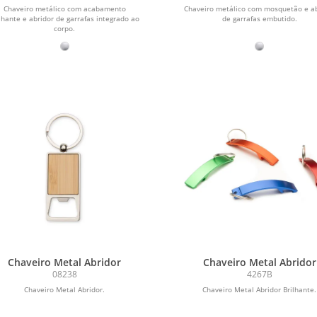
Chaveiro metálico com acabamento
Chaveiro metálico com mosquetão e ab
lhante e abridor de garrafas integrado ao
de garrafas embutido.
corpo.
Chaveiro Metal Abridor
Chaveiro Metal Abridor
08238
4267B
Chaveiro Metal Abridor.
Chaveiro Metal Abridor Brilhante.