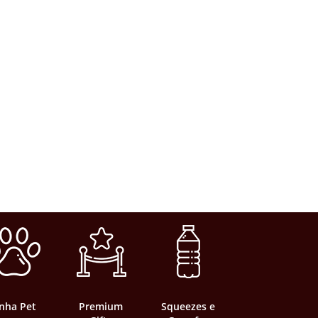
inha Pet
Premium
Squeezes e