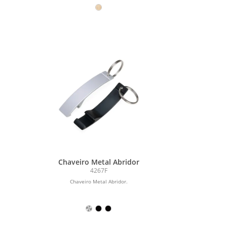
Chaveiro Metal Abridor
4267F
Chaveiro Metal Abridor.