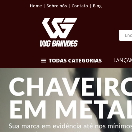
Home |
Sobre nós |
Contato |
Blog
LANÇA
TODAS CATEGORIAS