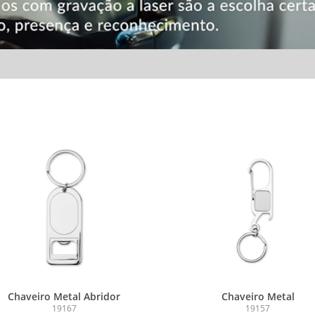
Chaveiro Metal Abridor
Chaveiro Metal
19167
19157