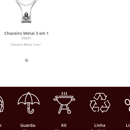
Chaveiro Metal 3 em 1
05691
Chaveiro Metal 3 em 1
e
Guarda-
Kit
Linha
L