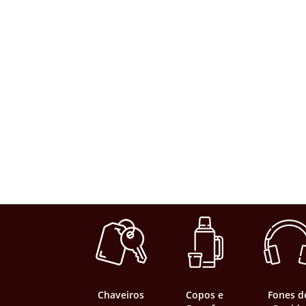
Chaveiros
Copos e
Fones d