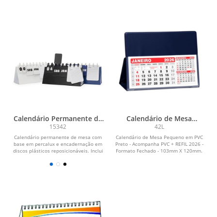
Calendário Permanente de
Calendário de Mesa
Mesa Disco
Pequeno
15342
42L
Calendário permanente de mesa com
Calendário de Mesa Pequeno em PVC
base em percalux e encadernação em
Preto - Acompanha PVC + REFIL 2026 -
discos plásticos reposicionáveis. Inclui
Formato Fechado - 103mm X 120mm.
fichas...