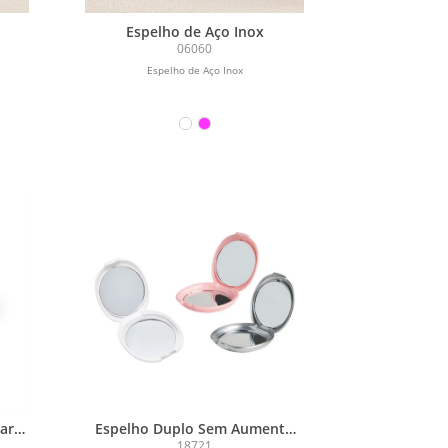
Espelho de Aço Inox
06060
Espelho de Aço Inox
lar
Espelho Duplo Sem Aumento
Plástico
18721