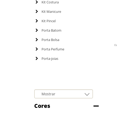
Kit Costura
Kit Manicure
Kit Pincel
Porta Batom
Porta Bolsa
E
Porta Perfume
Porta-joias
Cores