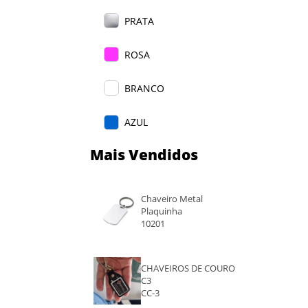
PRATA
ROSA
BRANCO
AZUL
Mais Vendidos
CREME
PINK
Chaveiro Metal
Plaquinha
AMARELO
10201
VERMELHO
CHAVEIROS DE COURO
C3
TURQUESA
CC-3