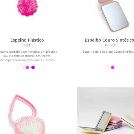
Espelho Plástico
Espelho Couro Sintétic
Retangular de Bolso
19116
18920
spelho portátil com moldura em plástico
Espelho de Bolso em Couro Sintétic
ABS e abertura lateral deslizante.
Acompanha mosquetão metálico com
adereços.