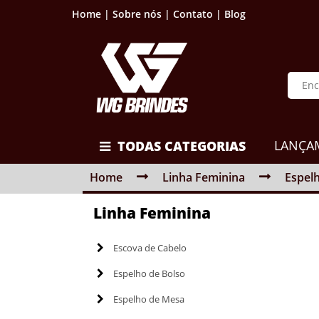
Home |
Sobre nós |
Contato |
Blog
LANÇA
TODAS CATEGORIAS
Home
Linha Feminina
Espel
Linha Feminina
Escova de Cabelo
Espelho de Bolso
Espelho de Mesa