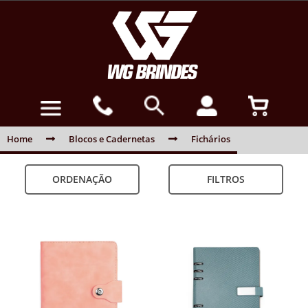
Home
Blocos e Cadernetas
Fichários
ORDENAÇÃO
FILTROS