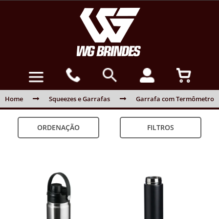
Home
Squeezes e Garrafas
Garrafa com Termômetro
ORDENAÇÃO
FILTROS