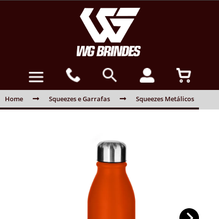
Home
Squeezes e Garrafas
Squeezes Metálicos