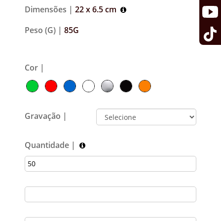
Dimensões |
22 x 6.5 cm
Peso (G) |
85G
Cor |
Gravação |
Quantidade |