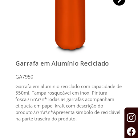
Garrafa em Alumínio Reciclado
GA7950
Garrafa em alumínio reciclado com capacidade de
550ml. Tampa rosqueável em inox. Pintura
fosca.\r\n\r\n*Todas as garrafas acompanham
etiqueta em papel kraft com descrição do
produto.\r\n\r\n*Apresenta símbolo de reciclável
na parte traseira do produto.