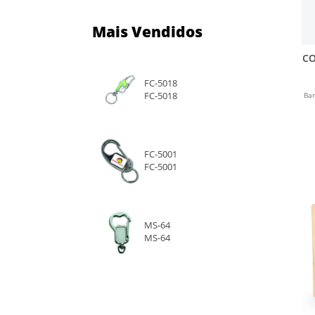
Mais Vendidos
CO
FC-5018
FC-5018
Ba
FC-5001
FC-5001
MS-64
MS-64