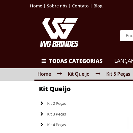
Home |
Sobre nós |
Contato |
Blog
LANÇA
TODAS CATEGORIAS
Home
Kit Queijo
Kit 5 Peças
Kit Queijo
Kit 2 Peças
Kit 3 Peças
Kit 4 Peças