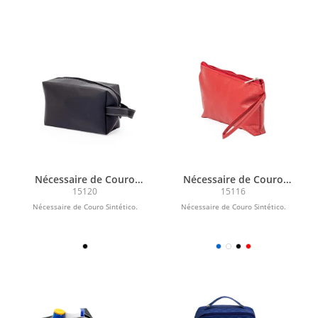
Nécessaire de Couro
Nécessaire de Couro
Sintético
Sintético
15120
15116
Nécessaire de Couro Sintético.
Nécessaire de Couro Sintético.