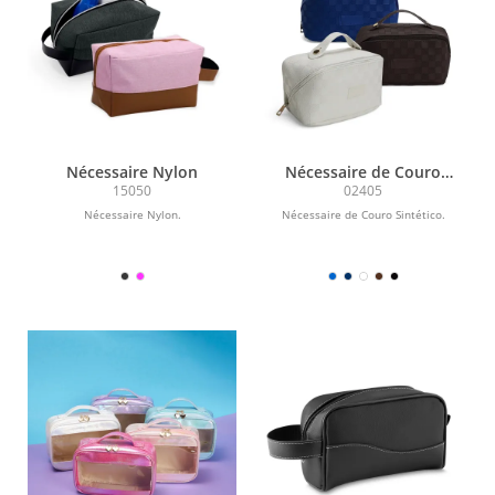
Nécessaire Nylon
Nécessaire de Couro
Sintético
15050
02405
Nécessaire Nylon.
Nécessaire de Couro Sintético.