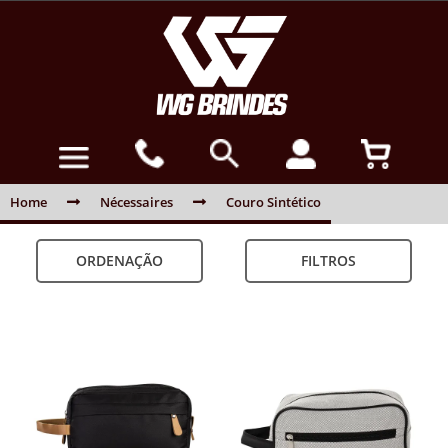
Home
Nécessaires
Couro Sintético
ORDENAÇÃO
FILTROS