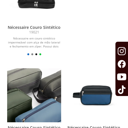
Nécessaire Couro Sintético
19021
Nécessaire em couro sintético
impermeável com alça de mão lateral
e fechamento em zíper. Possui dois
compartimentos em...
Nécessaire Couro Sintético
Nécessaire Couro Sintético