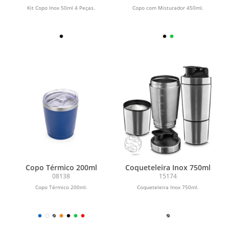
Kit Copo Inox 50ml 4 Peças.
Copo com Misturador 450ml.
Copo Térmico 200ml
Coqueteleira Inox 750ml
08138
15174
Copo Térmico 200ml.
Coqueteleira Inox 750ml.