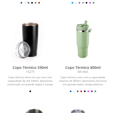
Copo Térmico 590ml
Copo Térmico 800ml
15275
08146A
Copo térmico feito em aço inox com
Copo térmico inox com a capacidade
capacidade de até 590ml. Apresenta
máxima de 800ml. Apresenta estrutura
construção em parede dupla e tampa
em parede dupla, tampa plástica
de plástico...
rosqueável com...