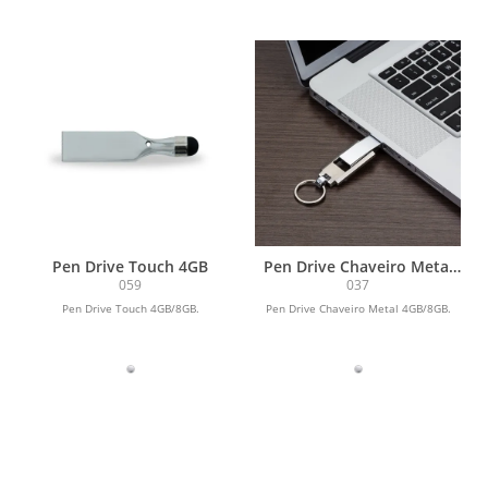
Pen Drive Touch 4GB
Pen Drive Chaveiro Metal
4GB
059
037
Pen Drive Touch 4GB/8GB.
Pen Drive Chaveiro Metal 4GB/8GB.