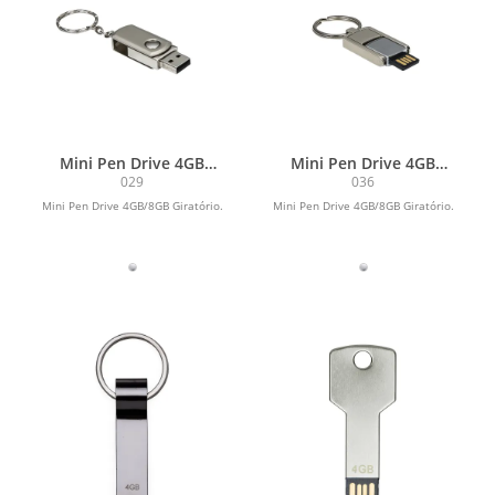
Mini Pen Drive 4GB
Mini Pen Drive 4GB
Giratório
Giratório
029
036
Mini Pen Drive 4GB/8GB Giratório.
Mini Pen Drive 4GB/8GB Giratório.