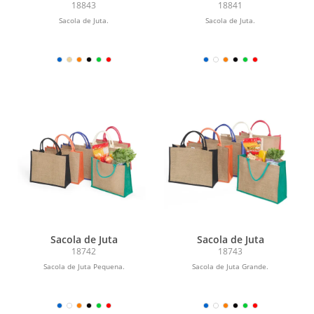
18843
18841
Sacola de Juta.
Sacola de Juta.
Sacola de Juta
Sacola de Juta
18742
18743
Sacola de Juta Pequena.
Sacola de Juta Grande.