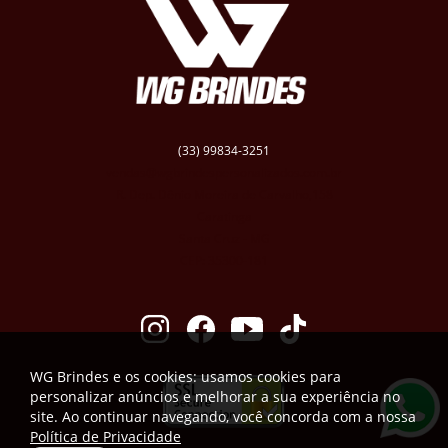
(33) 99834-3251
vendas@wgbrindespersonalizados.com.br
R. Dep. Dênio Moreira de Carvalho,158
Caratinga
Santa Cruz - MG
CEP: 35300-181
WG Brindes e os cookies: usamos cookies para
personalizar anúncios e melhorar a sua experiência no
site. Ao continuar navegando, você concorda com a nossa
Política de Privacidade