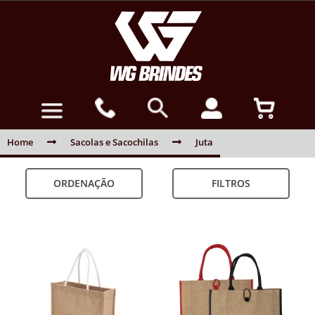
Home
Sacolas e Sacochilas
Juta
ORDENAÇÃO
FILTROS