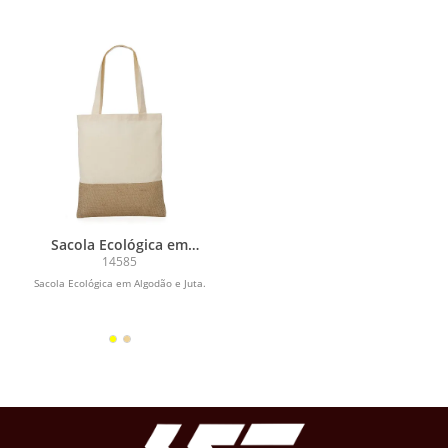
Sacola Ecológica em
Algodão e Juta
14585
Sacola Ecológica em Algodão e Juta.