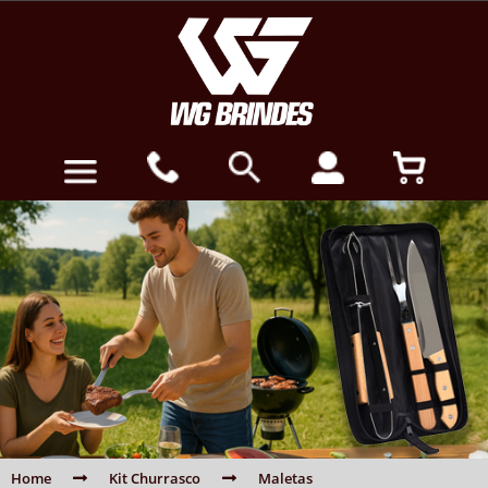
Home
Kit Churrasco
Maletas