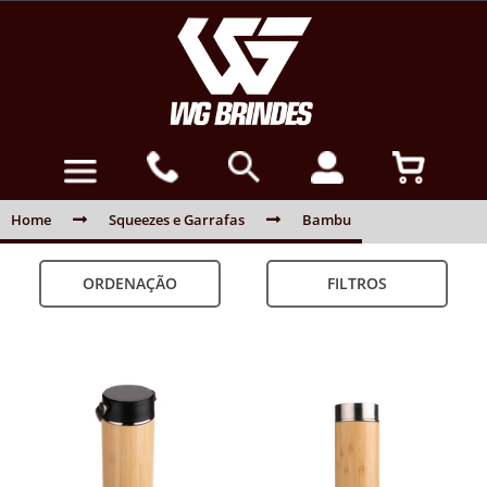
Home
Squeezes e Garrafas
Bambu
ORDENAÇÃO
FILTROS