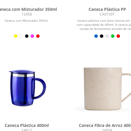
aneca com Misturador 350ml
Caneca Plástica PP
12458
CA0150T
Caneca com Misturador 350ml.
Caneca plástica com área interna em 
com capacidade de 400ml. A caneca p
tampa de fechamento através de um
Caneca Plástica 400ml
Caneca Fibra de Arroz 40
14617
14508