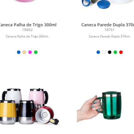
Caneca Palha de Trigo 300ml
Caneca Parede Dupla 370
18862
18761
Caneca Palha de Trigo 300ml.
Caneca Parede Dupla 370ml.