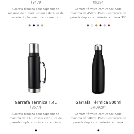
19179
09294
Garrafa térmica com capacidade
Garrafa térmica com capacidade
máxima de 500ml. Possui estrutura de
máxima de 450ml. Possui estrutura de
parede dupla com interior em inox
parede dupla com interior em inox 304
304, exterior em...
e exterior em...
Garrafa Térmica 1,4L
Garrafa Térmica 500ml
18677F
E@09291
Garrafa térmica com capacidade
Garrafa térmica com capacidade
máxima de 1,4L. Possui estrutura de
máxima de 500ml. Possui estrutura de
parede dupla, com interior em inox
parede dupla com interior em inox
304 e exterior em...
304, exterior em...