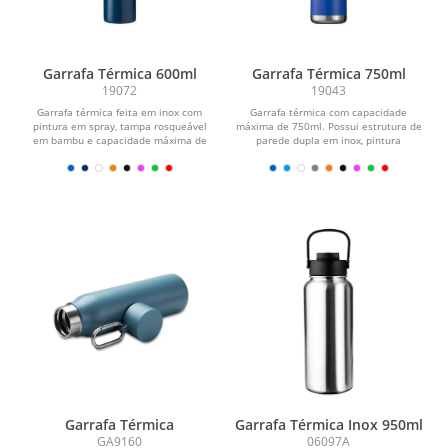
Garrafa Térmica 600ml
Garrafa Térmica 750ml
19072
19043
Garrafa térmica feita em inox com
Garrafa térmica com capacidade
pintura em spray, tampa rosqueável
máxima de 750ml. Possui estrutura de
em bambu e capacidade máxima de
parede dupla em inox, pintura
600ml. Possui...
eletrostática e base...
Garrafa Térmica
Garrafa Térmica Inox 950ml
GA9160
06097A