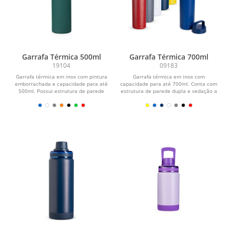
Garrafa Térmica 500ml
Garrafa Térmica 700ml
19104
09183
Garrafa térmica em inox com pintura
Garrafa térmica em inox com
emborrachada e capacidade para até
capacidade para até 700ml. Conta com
500ml. Possui estrutura de parede
estrutura de parede dupla e vedação a
dupla e vedação...
vácuo para...