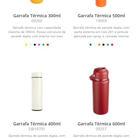
Garrafa Térmica 300ml
Garrafa Térmica 500ml
09260
19059
Garrafa térmica com capacidade
Garrafa térmica de parede dupla, com
máxima de 300ml. Possui estrutura de
parte externa em inox 201 e pintura
parede dupla com interior em inox
aplicada por spray, e camada interna
316, exterior em...
em inox 304....
Garrafa Térmica 400ml
Garrafa Térmica 600ml
E@18705
09257
Garrafa térmica de parede dupla, com
Garrafa térmica de parede dupla com