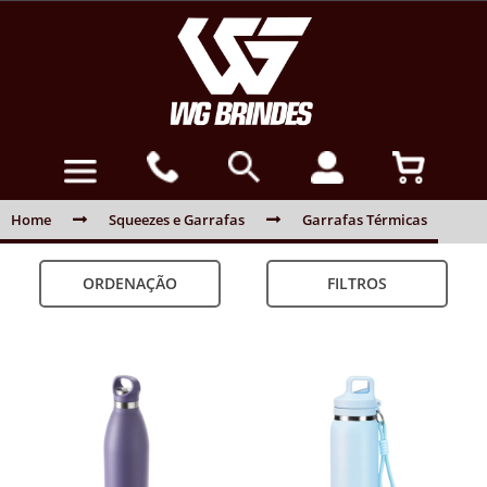
Home
Squeezes e Garrafas
Garrafas Térmicas
ORDENAÇÃO
FILTROS