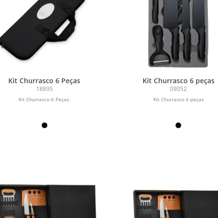
Kit Churrasco 6 Peças
Kit Churrasco 6 peças
18895
09052
Kit Churrasco 6 Peças.
Kit Churrasco 6 peças