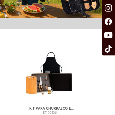
KIT PARA CHURRASCO E
CERVEJA - 6 PÇS
KT-90436