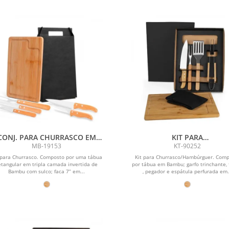
CONJ. PARA CHURRASCO EM
KIT PARA
BAMBU / MADEIRA / INOX
CHURRASCO/HAMBÚRGU
MB-19153
KT-90252
DALLAS - 6 PÇS
COM PEGADOR E ESPÁTULA 
 para Churrasco. Composto por uma tábua
Kit para Churrasco/Hambúrguer. Com
PÇS
etangular em tripla camada invertida de
por tábua em Bambu; garfo trinchante, 
Bambu com sulco; faca 7” em...
, pegador e espátula perfurada em.