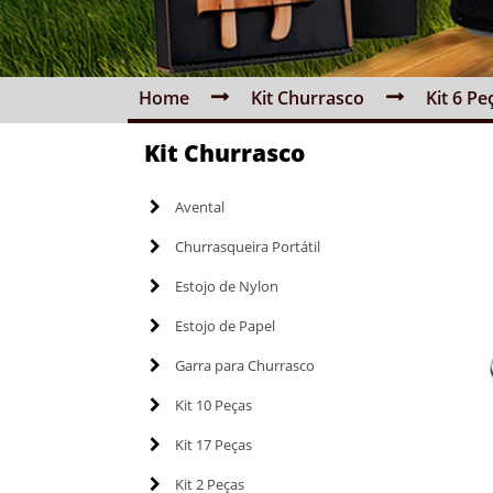
Home
Kit Churrasco
Kit 6 Pe
Kit Churrasco
Avental
Churrasqueira Portátil
Estojo de Nylon
Estojo de Papel
Garra para Churrasco
Kit 10 Peças
Kit 17 Peças
Kit 2 Peças