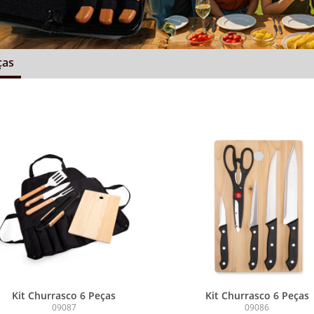
ças
Kit Churrasco 6 Peças
Kit Churrasco 6 Peças
09087
09086