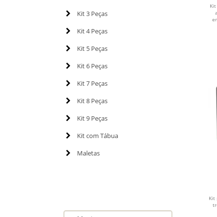
Kit
Kit 3 Peças
en
Kit 4 Peças
Kit 5 Peças
Kit 6 Peças
Kit 7 Peças
Kit 8 Peças
Kit 9 Peças
Kit com Tábua
Maletas
B
Kit
t