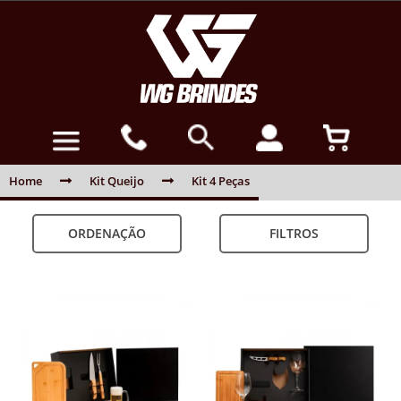
Home
Kit Queijo
Kit 4 Peças
ORDENAÇÃO
FILTROS