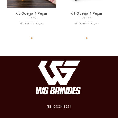
Kit Queijo 4 Peças
Kit Queijo 4 Peças
18620
06222
Kit Queijo 4 Peças.
Kit Queijo 4 Peças.
(33) 99834-3251
vendas@wgbrindespersonalizados.com.br