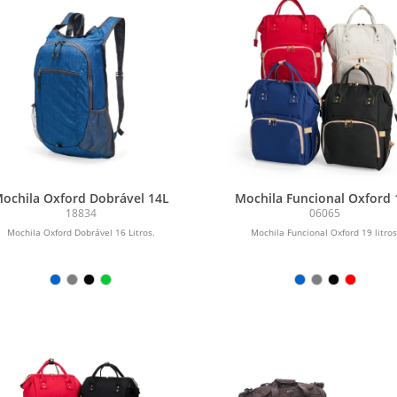
ochila Oxford Dobrável 14L
Mochila Funcional Oxford 
18834
06065
Mochila Oxford Dobrável 16 Litros.
Mochila Funcional Oxford 19 litros