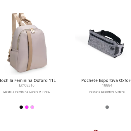
ochila Feminina Oxford 11L
Pochete Esportiva Oxfor
E@08316
18884
Mochila Feminina Oxford 9 litros.
Pochete Esportiva Oxford.