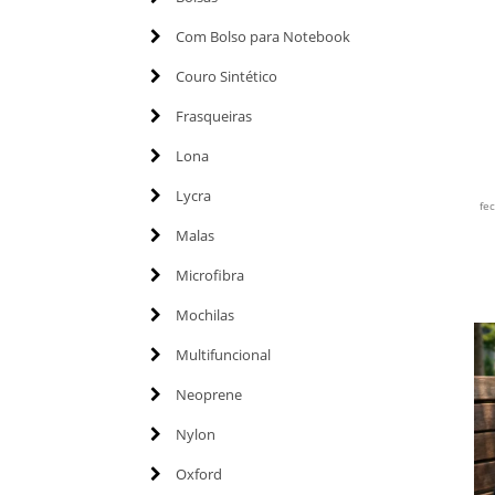
Com Bolso para Notebook
Couro Sintético
Frasqueiras
Lona
Lycra
fe
Malas
Microfibra
Mochilas
Multifuncional
Neoprene
Nylon
Oxford