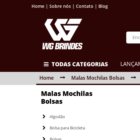
Home |
Sobre nós |
Contato |
Blog
LANÇA
TODAS CATEGORIAS
Home
Malas Mochilas Bolsas
Malas Mochilas
Bolsas
Algodão
Bolsa para Bicicleta
Bolsas