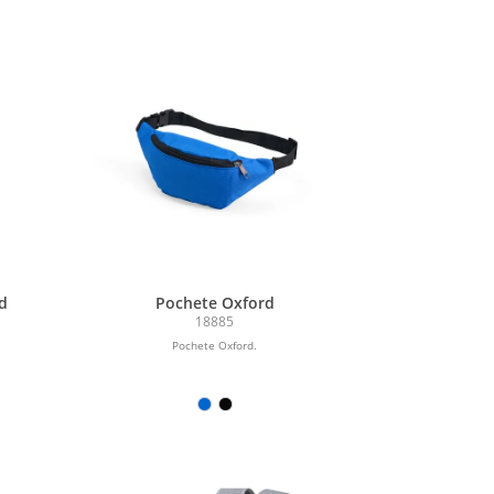
d
Pochete Oxford
18885
Pochete Oxford.