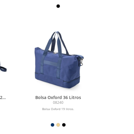
42
Bolsa Oxford 36 Litros
08240
Bolsa Oxford 19 litros.