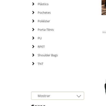
Plástico
Pochetes
Poliéster
Porta-Tênis
re
PU
RPET
Shoulder Bags
TNT