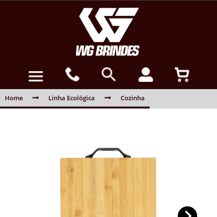
Home
Linha Ecológica
Cozinha