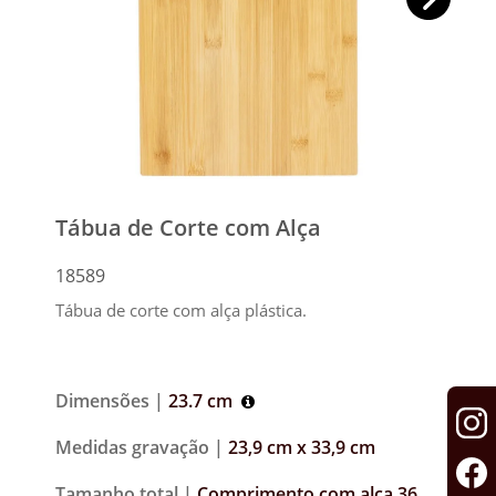
Tábua de Corte com Alça
18589
Tábua de corte com alça plástica.
Dimensões |
23.7 cm
Medidas gravação |
23,9 cm x 33,9 cm
Tamanho total |
Comprimento com alça 36