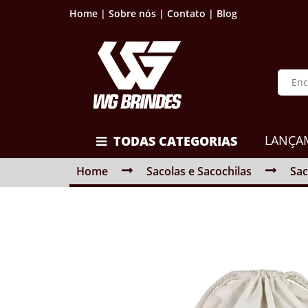
Home |
Sobre nós |
Contato |
Blog
LANÇA
TODAS CATEGORIAS
Home
Sacolas e Sacochilas
Sac