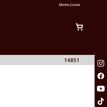
Minha Conta
14851