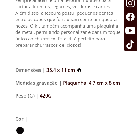
sempre afiadas; e uma tesoura multiuso para
cortar alimentos, legumes, verduras e carnes.
Além disso, a tesoura possui pequenos dentes
entre os cabos que funcionam como um quebra-
nozes. O kit também acompanha uma plaquinha
de metal, permitindo personalizar e dar um toque
único ao churrasco. Este kit é perfeito para
preparar churrascos deliciosos!
Dimensões |
35.4 x 11 cm
Medidas gravação |
Plaquinha: 4,7 cm x 8 cm
Peso (G) |
420G
Cor |