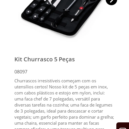
Kit Churrasco 5 Peças
08097
Churrascos irresistíveis começam com os
utensílios certos! Nosso kit de 5 peças em inox,
com cabos plásticos e estojo em nylon, inclui:
uma faca chef de 7 polegadas, versátil para
diversas tarefas na cozinha; uma faca de legumes
de 3 polegadas, ideal para descascar e cortar
vegetais; um garfo perfeito para dominar a grelha;
uma chaira, essencial para manter as facas