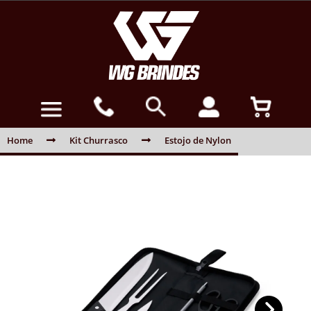
Home
Kit Churrasco
Estojo de Nylon