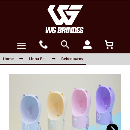
Home
Linha Pet
Bebedouros