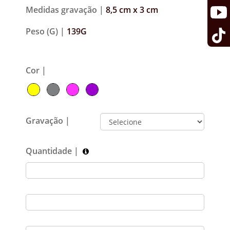
Medidas gravação |
8,5 cm x 3 cm
Peso (G) |
139G
Cor |
Gravação |
Quantidade |