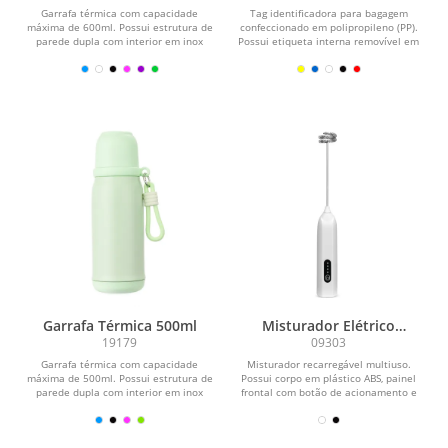
Garrafa térmica com capacidade
Tag identificadora para bagagem
máxima de 600ml. Possui estrutura de
confeccionado em polipropileno (PP).
parede dupla com interior em inox
Possui etiqueta interna removível em
304, exterior em...
papel cartão no...
Garrafa Térmica 500ml
Misturador Elétrico
Recarregável
19179
09303
Garrafa térmica com capacidade
Misturador recarregável multiuso.
máxima de 500ml. Possui estrutura de
Possui corpo em plástico ABS, painel
parede dupla com interior em inox
frontal com botão de acionamento e
304, exterior em...
indicadores em...